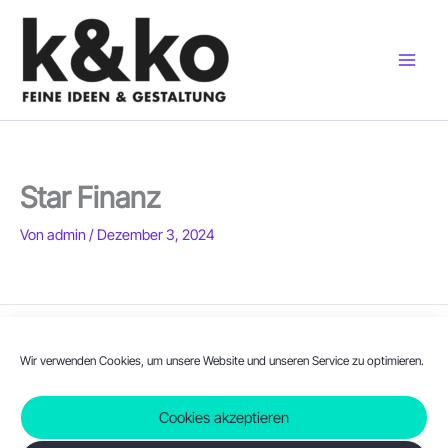
Zum
Inhalt
springen
Star Finanz
Von
admin
/
Dezember 3, 2024
ZURÜCK
WEITER
Wir verwenden Cookies, um unsere Website und unseren Service zu optimieren.
Cookies akzeptieren