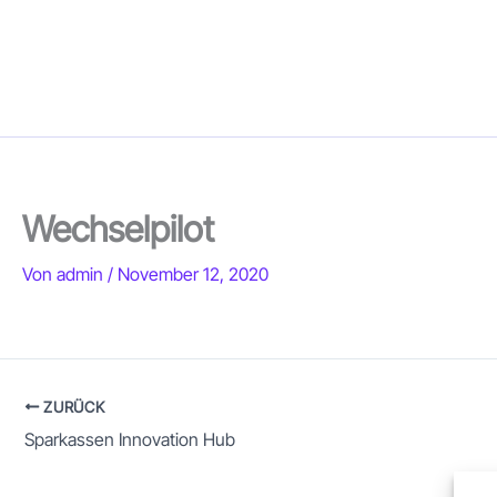
Zum
Inhalt
springen
Wechselpilot
Von
admin
/
November 12, 2020
ZURÜCK
Sparkassen Innovation Hub